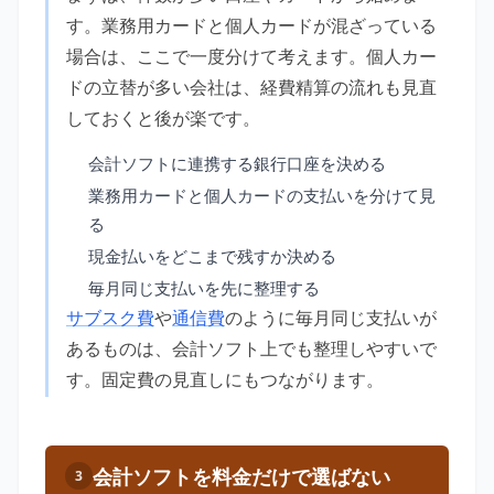
す。業務用カードと個人カードが混ざっている
場合は、ここで一度分けて考えます。個人カー
ドの立替が多い会社は、経費精算の流れも見直
しておくと後が楽です。
会計ソフトに連携する銀行口座を決める
業務用カードと個人カードの支払いを分けて見
る
現金払いをどこまで残すか決める
毎月同じ支払いを先に整理する
サブスク費
や
通信費
のように毎月同じ支払いが
あるものは、会計ソフト上でも整理しやすいで
す。固定費の見直しにもつながります。
会計ソフトを料金だけで選ばない
3