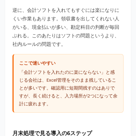
逆に、会計ソフトを入れてもすぐには楽になりに
くい作業もあります。領収書を出してくれない人
がいる、現金払いが多い、勘定科目の判断が毎回
ぶれる。このあたりはソフトの問題というより、
社内ルールの問題です。
ここで迷いやすい
「会計ソフトを入れたのに楽にならない」と感
じる会社は、Excel管理をそのまま残しているこ
とが多いです。確認用に短期間残すのはありで
すが、長く続けると、入力場所が2つになって余
計に疲れます。
月末処理で見る導入の6ステップ