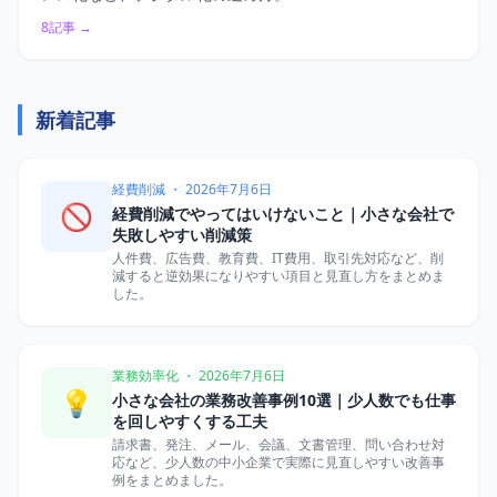
8記事 →
新着記事
経費削減 ・ 2026年7月6日
🚫
経費削減でやってはいけないこと｜小さな会社で
失敗しやすい削減策
人件費、広告費、教育費、IT費用、取引先対応など、削
減すると逆効果になりやすい項目と見直し方をまとめま
した。
業務効率化 ・ 2026年7月6日
💡
小さな会社の業務改善事例10選｜少人数でも仕事
を回しやすくする工夫
請求書、発注、メール、会議、文書管理、問い合わせ対
応など、少人数の中小企業で実際に見直しやすい改善事
例をまとめました。