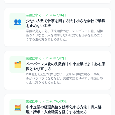
業務効率化 ・ 2026年7月6日
👥
少ない人数で仕事を回す方法｜小さな会社で業務
を止めない工夫
業務の見える化、優先順位づけ、テンプレート化、副担
当づくりなど、人を増やせない状況でも仕事を止めにく
くする進め方をまとめました。
業務効率化 ・ 2026年7月2日
🗂️
ペーパーレス化の失敗例｜中小企業でよくある原
因とやり直し方
PDF化しただけで探せない、現場が印刷に戻る、保存ルー
ルがバラバラになるなど、実務で詰まりやすい場面とや
り直し方をまとめました。
業務効率化 ・ 2026年6月30日
🧮
中小企業の経理業務を効率化する方法｜月末処
理・請求・入金確認を軽くする進め方