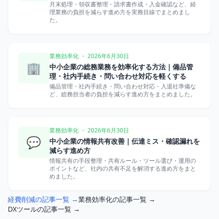
月末処理・領収書整理・請求書作成・入金確認など、経
理業務の負担を減らす進め方を実務目線でまとめまし
た。
業務効率化 ・ 2026年6月30日
🏢
中小企業の総務業務を効率化する方法｜備品管
理・社内手続き・問い合わせ対応を軽くする
備品管理・社内手続き・問い合わせ対応・入退社準備な
ど、総務担当者の負担を減らす進め方をまとめました。
業務効率化 ・ 2026年6月30日
💬
中小企業の情報共有改善｜伝達ミス・確認漏れを
減らす進め方
情報共有の手段整理・共有ルール・ツール選び・運用の
ポイントなど、社内の共有不足を解消する進め方をまと
めました。
経費削減の記事一覧 →
業務効率化の記事一覧 →
DXツールの記事一覧 →