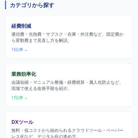
カテゴリから探す
経費削減
通信費・光熱費・サブスク・在庫・外注費など、固定費か
ら変動費まで見直し方を解説。
15記事 →
業務効率化
会議短縮・マニュアル整備・経費精算・属人化防止など、
現場で使える改善手順を紹介。
17記事 →
DXツール
無料・低コストから始められるクラウドツール・ペーパー
レス化など、デジタル化の進め方。