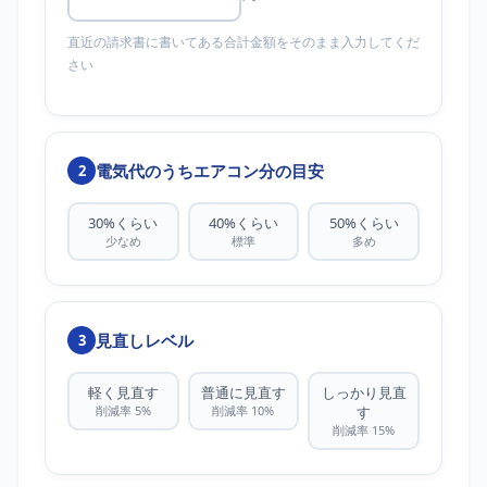
直近の請求書に書いてある合計金額をそのまま入力してくだ
さい
電気代のうちエアコン分の目安
2
30%くらい
40%くらい
50%くらい
少なめ
標準
多め
見直しレベル
3
軽く見直す
普通に見直す
しっかり見直
削減率 5%
削減率 10%
す
削減率 15%