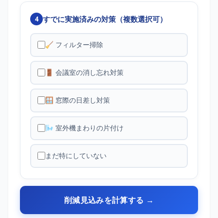
すでに実施済みの対策（複数選択可）
4
🧹 フィルター掃除
🚪 会議室の消し忘れ対策
🪟 窓際の日差し対策
🌬️ 室外機まわりの片付け
まだ特にしていない
削減見込みを計算する →