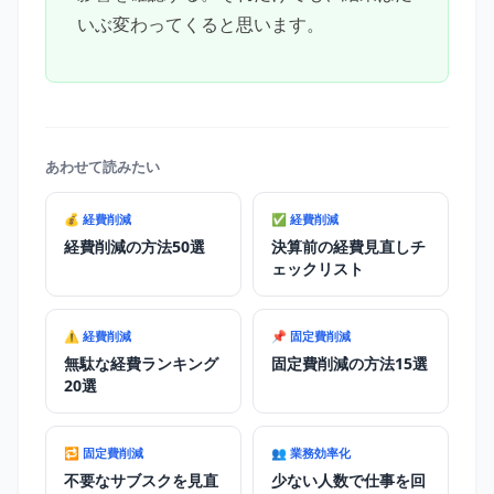
いぶ変わってくると思います。
あわせて読みたい
💰 経費削減
✅ 経費削減
経費削減の方法50選
決算前の経費見直しチ
ェックリスト
⚠️ 経費削減
📌 固定費削減
無駄な経費ランキング
固定費削減の方法15選
20選
🔁 固定費削減
👥 業務効率化
不要なサブスクを見直
少ない人数で仕事を回