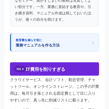
なセミナー、開かずじまいの教材は見直してよ
い部分です。一方、業務に直結する教育や、引
き継ぎ資料、マニュアル作成は残しておいたほ
うが、後々の自分を助けます。
教育費を減らす前に
›
業務マニュアルを作る方法
IT費用を削りすぎる
NG 4
クラウドサービス、会計ソフト、勤怠管理、チャ
ットツール、オンラインストレージ。この手のIT費
用は、毎月引き落とされる固定費として目に入り
やすいので、真っ先に削減リストに載ります。