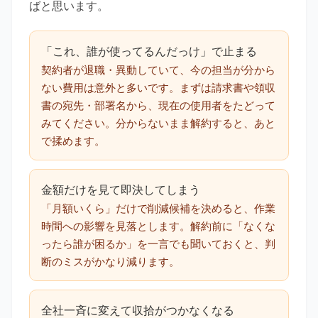
ばと思います。
「これ、誰が使ってるんだっけ」で止まる
契約者が退職・異動していて、今の担当が分から
ない費用は意外と多いです。まずは請求書や領収
書の宛先・部署名から、現在の使用者をたどって
みてください。分からないまま解約すると、あと
で揉めます。
金額だけを見て即決してしまう
「月額いくら」だけで削減候補を決めると、作業
時間への影響を見落とします。解約前に「なくな
ったら誰が困るか」を一言でも聞いておくと、判
断のミスがかなり減ります。
全社一斉に変えて収拾がつかなくなる