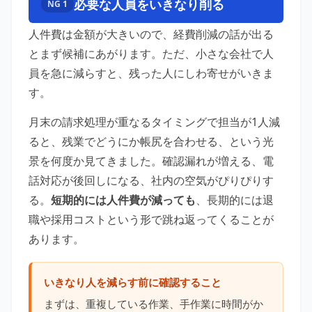
必要な人員をいきなり削る
NG 1
人件費は金額が大きいので、経費削減の話が出る
とまず候補にあがります。ただ、小さな会社で人
員を急に減らすと、残った人にしわ寄せがいきま
す。
月末の請求処理が重なるタイミングで担当が1人減
ると、残業でどうにか帳尻を合わせる、という光
景を何度か見てきました。確認漏れが増える、電
話対応が後回しになる、社内の空気がぴりぴりす
る。
短期的には人件費が減っても
、長期的には退
職や採用コストという形で跳ね返ってくることが
あります。
いきなり人を減らす前に確認すること
まずは、重複している作業、手作業に時間がか