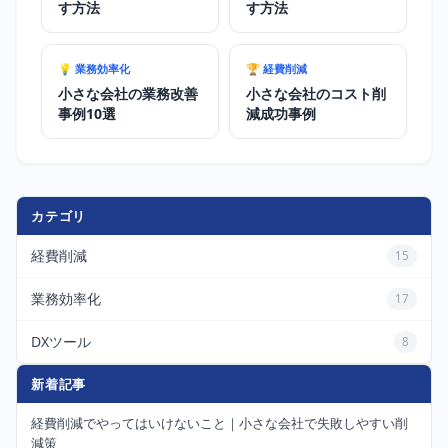
す方法
す方法
💡 業務効率化
🏆 経費削減
小さな会社の業務改善
小さな会社のコスト削
事例10選
減成功事例
カテゴリ
経費削減
15
業務効率化
17
DXツール
8
新着記事
経費削減でやってはいけないこと｜小さな会社で失敗しやすい削
減策