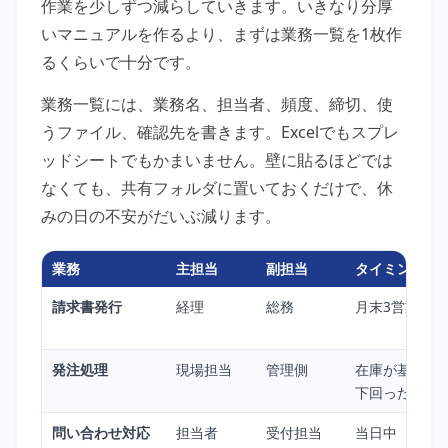
作業を少しずつ減らしていきます。いきなり分厚
いマニュアルを作るより、まずは業務一覧を1枚作
るくらいで十分です。
業務一覧には、業務名、担当者、頻度、締切、使
うファイル、確認先を書きます。Excelでもスプレ
ッドシートでもかまいません。壁に貼るほどでは
なくても、共有フォルダに置いておくだけで、休
みの日の不安がだいぶ減ります。
業務
主担当
副担当
タイミング
請求書発行
経理
総務
月末3営業日前
発注処理
現場担当
管理側
在庫が基準数
下回った日
問い合わせ対応
担当者
受付担当
当日中