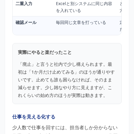
二重入力
Excelと別システムに同じ内容
どちら
を入れている
方は確
確認メール
毎回同じ文章を打っている
定型文
だけ差
実際にやると楽だったこと
「廃止」と言うと社内で少し構えられます。最
初は「1か月だけ止めてみる」のほうが通りやす
いです。止めても誰も困らなければ、そのまま
減らせます。少し雑なやり方に見えますが、こ
れくらいの始め方のほうが実際は動きます。
仕事を見える化する
少人数で仕事を回すには、担当者しか分からない