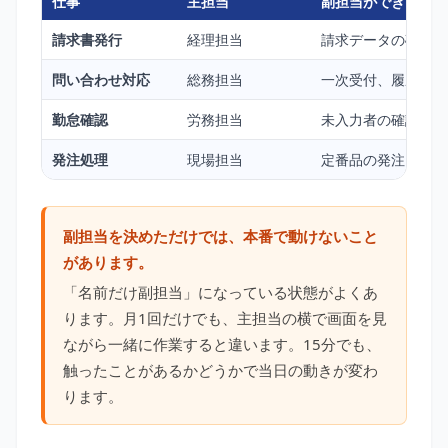
仕事
主担当
副担当ができると助
請求書発行
経理担当
請求データの確認、
問い合わせ対応
総務担当
一次受付、履歴メモ
勤怠確認
労務担当
未入力者の確認、締
発注処理
現場担当
定番品の発注、納期
副担当を決めただけでは、本番で動けないこと
があります。
「名前だけ副担当」になっている状態がよくあ
ります。月1回だけでも、主担当の横で画面を見
ながら一緒に作業すると違います。15分でも、
触ったことがあるかどうかで当日の動きが変わ
ります。