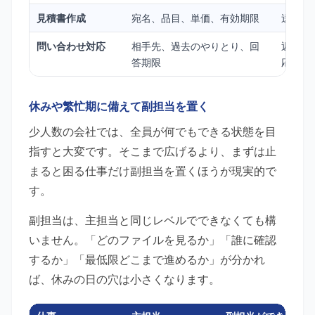
見積書作成
宛名、品目、単価、有効期限
送付履
問い合わせ対応
相手先、過去のやりとり、回
返信済
答期限
応
休みや繁忙期に備えて副担当を置く
少人数の会社では、全員が何でもできる状態を目
指すと大変です。そこまで広げるより、まずは止
まると困る仕事だけ副担当を置くほうが現実的で
す。
副担当は、主担当と同じレベルでできなくても構
いません。「どのファイルを見るか」「誰に確認
するか」「最低限どこまで進めるか」が分かれ
ば、休みの日の穴は小さくなります。