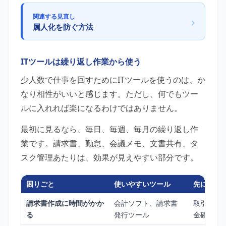
関連する見直し
›
属人化を防ぐ方法
ITツールは繰り返し作業から使う
少人数で仕事を回すためにITツールを使うのは、か
なり相性がいいと感じます。ただし、何でもツー
ルに入れれば楽になるわけではありません。
最初に見るなら、毎日、毎週、毎月の繰り返し作
業です。請求書、勤怠、会議メモ、文書共有、タ
スク管理あたりは、効果が見えやすい部分です。
困りごと
使いやすいツール
先に確認
請求書作成に時間がかか
会計ソフト、請求書
取引先数
る
発行ツール
金確認の