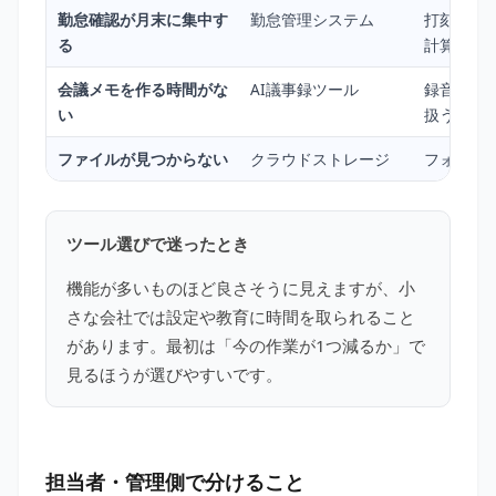
勤怠確認が月末に集中す
勤怠管理システム
打刻漏れ
る
計算との
会議メモを作る時間がな
AI議事録ツール
録音でき
い
扱うか
ファイルが見つからない
クラウドストレージ
フォルダ
ツール選びで迷ったとき
機能が多いものほど良さそうに見えますが、小
さな会社では設定や教育に時間を取られること
があります。最初は「今の作業が1つ減るか」で
見るほうが選びやすいです。
担当者・管理側で分けること