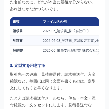
た名前なのに、どれが本当に最後か分からない。
あれはなかなかつらいです。
書類
ファイル名の例
請求書
2026-06_請求書_株式会社〇〇
見積書
2026-06-03_見積書_店舗改装工事_株式会
契約書
2026-06_業務委託契約書_株式会社〇〇
3. 定型文を用意する
取引先への連絡、見積書送付、請求書送付、入金
確認など、毎回ほぼ同じ文面を書くものは、定型
文にしておくと早くなります。
たとえば請求書送付メールなら、件名・本文・添
付確認の一文をセットにします。見積書送付な