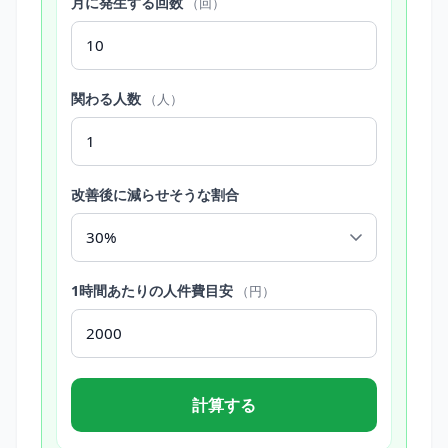
月に発生する回数
（回）
関わる人数
（人）
改善後に減らせそうな割合
1時間あたりの人件費目安
（円）
計算する