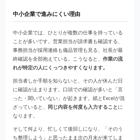
中小企業で進みにくい理由
中小企業では、ひとりが複数の仕事を持っている
ことが多いです。営業担当が請求書も確認する、
事務担当が採用連絡も備品管理も見る、社長が最
終確認を全部抱えている。こうなると、
作業の流
れが特定の人にくっつきやすくなります。
担当者しか手順を知らないと、その人が休んだ日
に確認が止まります。口頭での確認が多いと「言
った・聞いていない」が起きます。紙とExcelが混
ざっていると、
同じ内容を何度も入力すること
に
なります。
そして何より、忙しくて後回しになり、「そのう
ち整理しよう」と思ったまま次の月末が来てしま