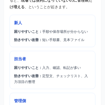
ると、
現場では便利になっていないのに管理表だ
け増える
、ということが起きます。
新人
困りやすいこと：
手順や保存場所が分からない
効きやすい改善：
短い手順書、見本ファイル
担当者
困りやすいこと：
入力、確認、転記が多い
効きやすい改善：
定型文、チェックリスト、入
力項目の整理
管理側