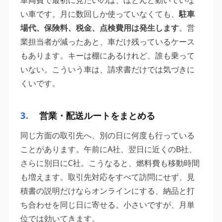
車両費で最初に見たいのは、ほとんど動いていな
い車です。月に数回しか使っていなくても、
駐車
場代、保険料、税金、点検費用は発生します
。営
業担当者が減ったあと、車だけ残っているケース
もあります。キーは棚にあるけれど、誰も乗って
いない。こういう車は、請求書だけでは気づきに
くいです。
3.
営業・配送ルートをまとめる
同じ方面の取引先へ、別の日に何度も行っている
ことがあります。午前にA社、翌日に近くのB社、
さらに別日にC社。こうなると、燃料費も移動時間
も増えます。取引先対応をすべて訪問にせず、見
積書の説明だけならオンラインにする、納品と打
ち合わせを同じ日に寄せる。小さいですが、月単
位では効いてきます。