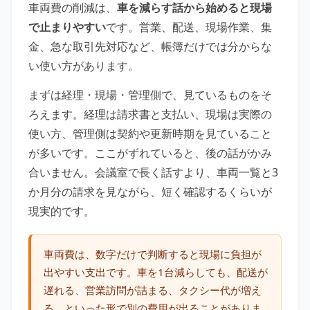
車両費の削減は、
車を減らす話から始めると現場
で止まりやすい
です。営業、配送、現場作業、集
金、急な取引先対応など、帳簿だけでは分からな
い使い方があります。
まずは経理・現場・管理側で、見ているものをそ
ろえます。経理は請求書と支払い、現場は実際の
使い方、管理側は契約や更新時期を見ていること
が多いです。ここがずれていると、後の話がかみ
合いません。会議室で長く話すより、車両一覧と3
か月分の請求を見ながら、短く確認するくらいが
現実的です。
車両費は、数字だけで判断すると現場に負担が
出やすい支出です。車を1台減らしても、配送が
遅れる、営業訪問が詰まる、タクシー代が増え
る、といった形で別の費用が出ることがありま