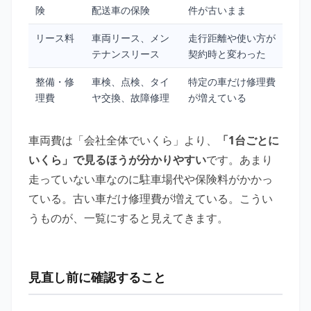
険
配送車の保険
件が古いまま
リース料
車両リース、メン
走行距離や使い方が
テナンスリース
契約時と変わった
整備・修
車検、点検、タイ
特定の車だけ修理費
理費
ヤ交換、故障修理
が増えている
車両費は「会社全体でいくら」より、
「1台ごとに
いくら」で見るほうが分かりやすい
です。あまり
走っていない車なのに駐車場代や保険料がかかっ
ている。古い車だけ修理費が増えている。こうい
うものが、一覧にすると見えてきます。
見直し前に確認すること