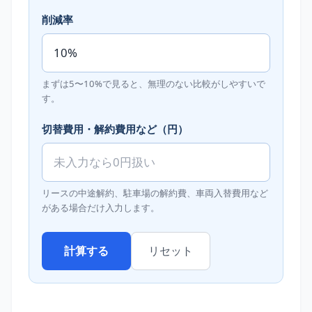
削減率
まずは5〜10%で見ると、無理のない比較がしやすいで
す。
切替費用・解約費用など（円）
リースの中途解約、駐車場の解約費、車両入替費用など
がある場合だけ入力します。
計算する
リセット