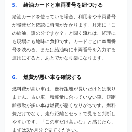
5.
給油カードと車両番号を紐づける
給油カードを使っている場合、利用者や車両番号
が曖昧だと確認に時間がかかります。月末に「こ
の給油、誰の分ですか？」と聞く流れは、経理に
も現場にも地味に負担です。カードごとに車両番
号を決める、または給油時に車両番号を入力する
運用にすると、あとでかなり楽になります。
6.
燃費が悪い車を確認する
燃料費が高い車は、走行距離が長いだけとは限り
ません。古い車、積載量に合っていない車、短距
離移動が多い車は燃費が悪くなりがちです。燃料
費だけでなく、走行距離とセットで見ると判断し
やすいです。「この車だけ高いな」と感じたら、
まずは3か月分で見てください。