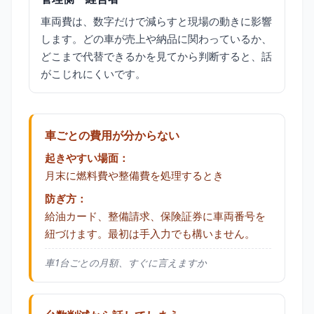
車両費は、数字だけで減らすと現場の動きに影響
します。どの車が売上や納品に関わっているか、
どこまで代替できるかを見てから判断すると、話
がこじれにくいです。
車ごとの費用が分からない
起きやすい場面：
月末に燃料費や整備費を処理するとき
防ぎ方：
給油カード、整備請求、保険証券に車両番号を
紐づけます。最初は手入力でも構いません。
車1台ごとの月額、すぐに言えますか