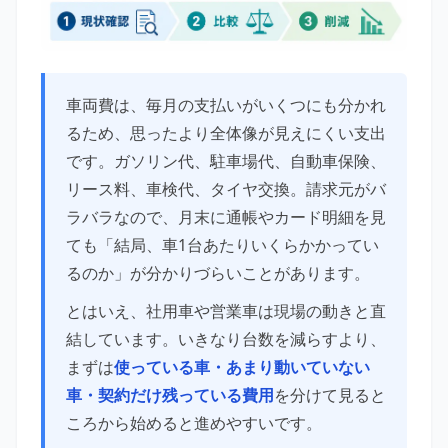
車両費は、毎月の支払いがいくつにも分かれ
るため、思ったより全体像が見えにくい支出
です。ガソリン代、駐車場代、自動車保険、
リース料、車検代、タイヤ交換。請求元がバ
ラバラなので、月末に通帳やカード明細を見
ても「結局、車1台あたりいくらかかってい
るのか」が分かりづらいことがあります。
とはいえ、社用車や営業車は現場の動きと直
結しています。いきなり台数を減らすより、
まずは
使っている車・あまり動いていない
車・契約だけ残っている費用
を分けて見ると
ころから始めると進めやすいです。