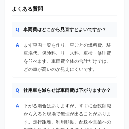
よくある質問
車両費はどこから見直すとよいですか？
まず車両一覧を作り、車ごとの燃料費、駐
車場代、保険料、リース料、車検・修理費
を並べます。車両費全体の合計だけでは、
どの車が高いのか見えにくいです。
社用車を減らせば車両費は下がりますか？
下がる場合はありますが、すぐに台数削減
から入ると現場で無理が出ることがありま
す。走行距離、利用頻度、配送や営業への