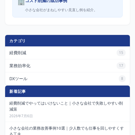
🏢
コスト削減の成功事例
小さな会社がまねしやすい見直し例を紹介。
カテゴリ
経費削減
15
業務効率化
17
DXツール
8
新着記事
経費削減でやってはいけないこと｜小さな会社で失敗しやすい削
減策
2026年7月6日
小さな会社の業務改善事例10選｜少人数でも仕事を回しやすくす
る工夫