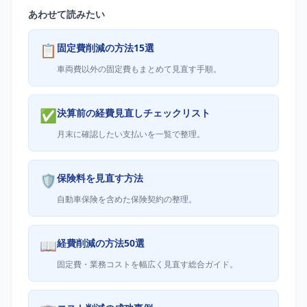
あわせて読みたい
📋
固定費削減の方法15選
車両費以外の固定費もまとめて見直す手順。
✅
決算前の経費見直しチェックリスト
月末に確認したい支払いを一覧で整理。
🛡️
保険料を見直す方法
自動車保険を含めた保険契約の整理。
📖
経費削減の方法50選
固定費・業務コストを幅広く見直す総合ガイド。