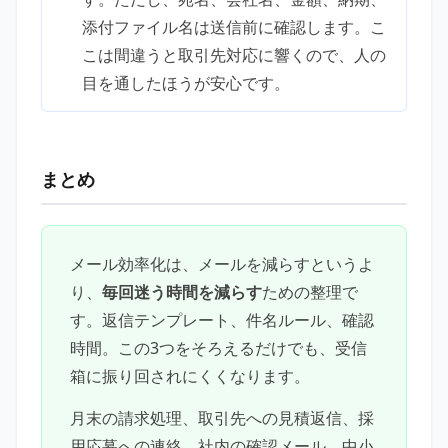
添付ファイル名は送信前に確認します。こ
こは間違うと取引先対応に響くので、人の
目を通したほうが安心です。
まとめ
メール効率化は、メールを減らすというよ
り、
毎回迷う時間を減らす
ための整理で
す。返信テンプレート、件名ルール、確認
時間。この3つをそろえるだけでも、受信
箱に振り回されにくくなります。
月末の請求処理、取引先への見積返信、採
用応募への連絡、社内の確認メール。中小