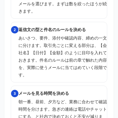
メールを選びます。まずは数を絞ったほうが続
きます。
返信文の型と件名のルールを決める
2
あいさつ、要件、添付や確認内容、締めの一文
に分けます。取引先ごとに変える部分は、【会
社名】【日付】【金額】のように目印を入れて
おきます。件名のルールは前の章で触れた内容
を、実際に使うメールに当てはめていく段階で
す。
メールを見る時間を決める
3
朝一番、昼前、夕方など、業務に合わせて確認
時間を分けます。急ぎの連絡は電話やチャット
にする、と社内で決めておくと不安が減りま