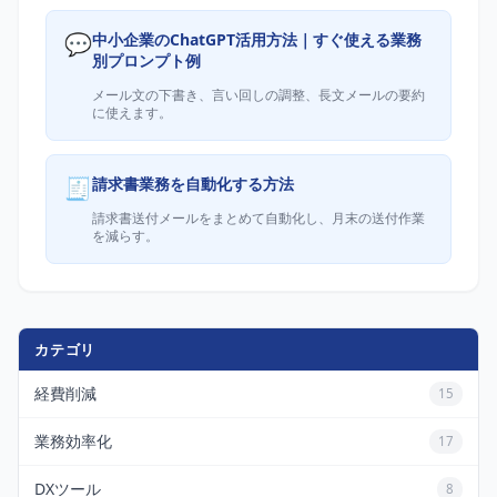
💬
中小企業のChatGPT活用方法｜すぐ使える業務
別プロンプト例
メール文の下書き、言い回しの調整、長文メールの要約
に使えます。
🧾
請求書業務を自動化する方法
請求書送付メールをまとめて自動化し、月末の送付作業
を減らす。
カテゴリ
経費削減
15
業務効率化
17
DXツール
8