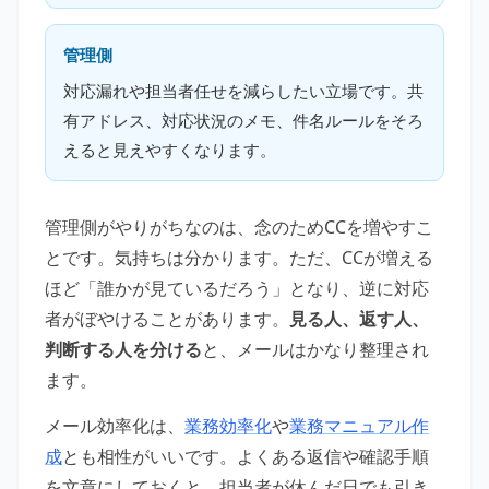
管理側
対応漏れや担当者任せを減らしたい立場です。共
有アドレス、対応状況のメモ、件名ルールをそろ
えると見えやすくなります。
管理側がやりがちなのは、念のためCCを増やすこ
とです。気持ちは分かります。ただ、CCが増える
ほど「誰かが見ているだろう」となり、逆に対応
者がぼやけることがあります。
見る人、返す人、
判断する人を分ける
と、メールはかなり整理され
ます。
メール効率化は、
業務効率化
や
業務マニュアル作
成
とも相性がいいです。よくある返信や確認手順
を文章にしておくと、担当者が休んだ日でも引き