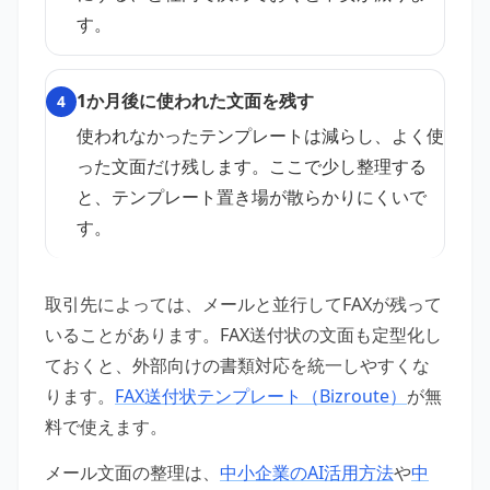
す。
1か月後に使われた文面を残す
4
使われなかったテンプレートは減らし、よく使
った文面だけ残します。ここで少し整理する
と、テンプレート置き場が散らかりにくいで
す。
取引先によっては、メールと並行してFAXが残って
いることがあります。FAX送付状の文面も定型化し
ておくと、外部向けの書類対応を統一しやすくな
ります。
FAX送付状テンプレート（Bizroute）
が無
料で使えます。
メール文面の整理は、
中小企業のAI活用方法
や
中