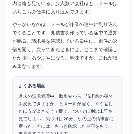
内連絡も見ている。少人数の会社ほど、メールは
あちこちの仕事に入り込んできます。
やっかいなのは、メールが作業の途中に割り込ん
でくることです。見積書を作っている途中で通知
が鳴る。請求書を確認している最中に、別件の返
信を開く。戻ってきたときには、どこまで確認し
たか少しあやふやになる。地味ですが、これが積
み重なります。
よくある場面
月末の請求処理中、取引先から「請求書の宛名
を変更できますか」とメールが届く。すぐ返し
たほうがよさそうで開く。ついでに別の未読も
見てしまい、気づけば20分。机の上の請求書に
戻ったころには、さっき確認した金額をもう一
度見直すことになります。